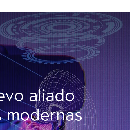
uevo aliado
as modernas