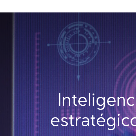
Inteligenc
estratégic