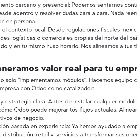
nto cercano y presencial:
Podemos sentarnos conti
esde adentro y resolver dudas cara a cara. Nada ree
ón en persona.
el contexto local:
Desde regulaciones fiscales mexic
ades logísticas o comerciales propias del norte del paí
do y en tu mismo huso horario:
Nos alineamos a tus t
neramos valor real para tu emp
o solo “implementamos módulos”. Hacemos equipo c
empresa con Odoo como catalizador:
y estrategia clara:
Antes de instalar cualquier módul
 cómo Odoo puede mejorar tus flujos actuales. Aline
tivos de negocio.
ión basada en experiencia:
Ya hemos ayudado a emp
 distribución, retail y servicios a transformar sus op