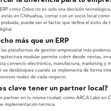
ERP como Odoo no es solo una decisión tecnológica,
 estás en Chihuahua, contar con un socio local como
 probada, puede ser el factor que defina el éxito de 
igital.
cho más que un ERP
las plataformas de gestión empresarial más poderosa
rquitectura modular permite cubrir desde ventas, inv
asta comercio electrónico, manufactura, marketing y m
 se desbloquea cuando se implementa de forma inte
procesos reales de cada negocio.
es clave tener un partner local?
un partner en tu misma ciudad, como ARCA Labs en C
e implementación técnica: