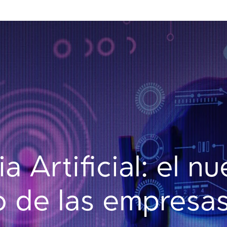
ia Artificial: el n
o de las empres