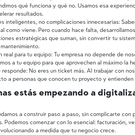
dimos qué funciona y qué no. Usamos esa experienci
elerar resultados.
s inteligentes, no complicaciones innecesarias:
Sabe
al como viene. Pero cuando hace falta, desarrollamo
iones estratégicas que suman, sin convertir tu siste
e mantenimiento.
 real para tu equipo:
Tu empresa no depende de noso
amos a tu equipo para que aprovechen al máximo la h
e responde:
No eres un ticket más. Al trabajar con nos
cto a personas que conocen tu proyecto y entienden 
nas estás empezando a digitaliza
udamos a construir paso a paso, sin complicarte con
s. Podemos comenzar con lo esencial: facturación, v
r evolucionando a medida que tu negocio crece.