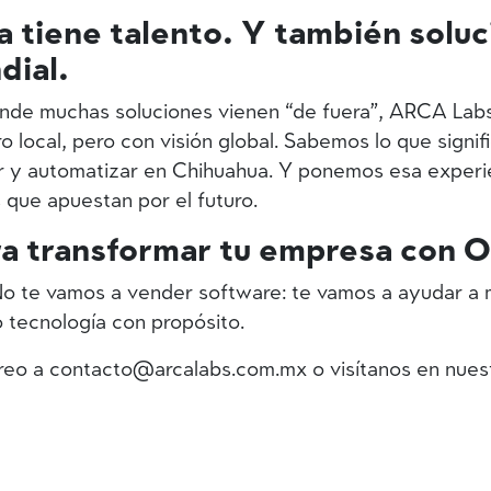
 tiene talento. Y también solu
dial.
nde muchas soluciones vienen “de fuera”,
ARCA Labs
o local, pero con visión global
. Sabemos lo que signi
r y automatizar en Chihuahua. Y ponemos esa experie
 que apuestan por el futuro.
ra transformar tu empresa con 
 te vamos a vender software: te vamos a ayudar a m
tecnología con propósito.
reo a
contacto@arcalabs.com.mx
o visítanos en nuest