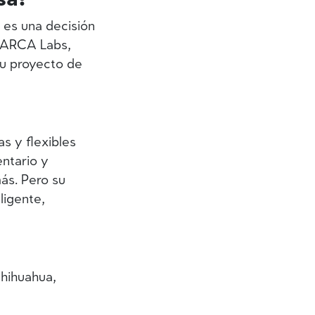
 es una decisión
ARCA Labs
,
tu proyecto de
s y flexibles
entario y
ás. Pero su
ligente,
hihuahua,