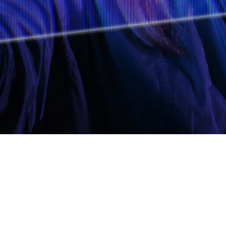
Impulsa tu Crecimiento
etivos de negocio y cómo la tecnologí
​​​​
Agendar Sesión