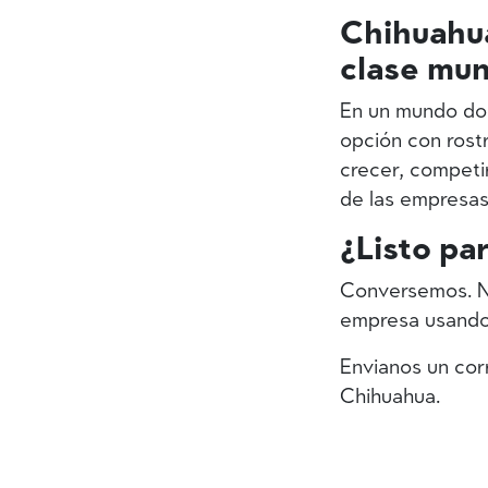
Chihuahua
clase mun
En un mundo do
opción con rostr
crecer, competi
de las empresas
¿Listo pa
Conversemos. No
empresa usando 
Envianos un cor
Chihuahua.