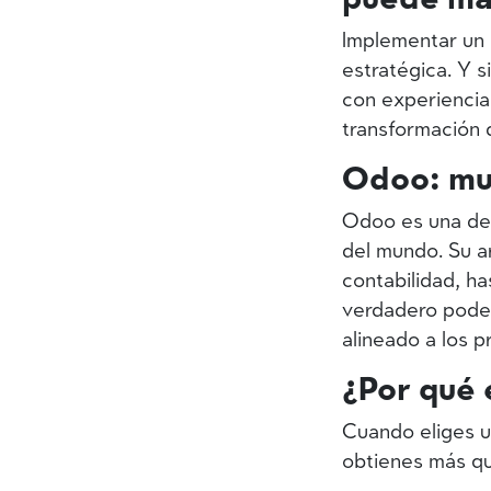
Implementar un 
estratégica.
Y si
con experiencia
transformación d
Odoo: mu
Odoo es una de 
del mundo. Su a
contabilidad, h
verdadero poder
alineado a los 
¿Por qué 
Cuando eliges 
obtienes más qu