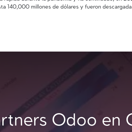
sta 140,000 millones de dólares y fueron descargadas
rtners Odoo en 