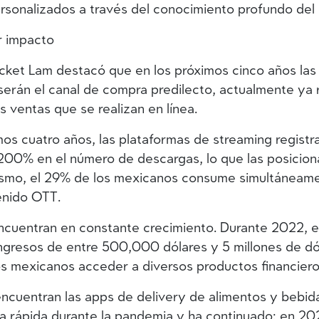
rsonalizados a través del conocimiento profundo del
 impacto
Rocket Lam destacó que en los próximos cinco años la
erán el canal de compra predilecto, actualmente ya 
 ventas que se realizan en línea.
mos cuatro años, las plataformas de streaming registr
200% en el número de descargas, lo que las posicion
ismo, el 29% de los mexicanos consume simultáneame
enido OTT.
encuentran en constante crecimiento. Durante 2022, 
 ingresos de entre 500,000 dólares y 5 millones de dó
os mexicanos acceder a diversos productos financiero
encuentran las apps de delivery de alimentos y bebida
a rápida durante la pandemia y ha continuado; en 20