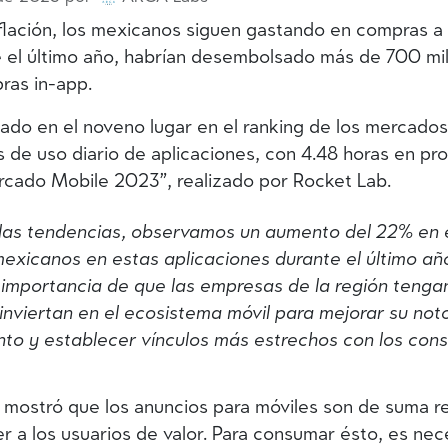
nflación, los mexicanos siguen gastando en compras a
e el último año, habrían desembolsado más de 700 mi
ras in-app.
icado en el noveno lugar en el ranking de los mercado
 de uso diario de aplicaciones, con 4.48 horas en pro
ercado Mobile 2023”, realizado por Rocket Lab.
 las tendencias, observamos un aumento del 22% en 
mexicanos en estas aplicaciones durante el último añ
importancia de que las empresas de la región tengan
e inviertan en el ecosistema móvil para mejorar su not
nto y establecer vínculos más estrechos con los con
n mostró que los anuncios para móviles son de suma r
er a los usuarios de valor. Para consumar ésto, es ne