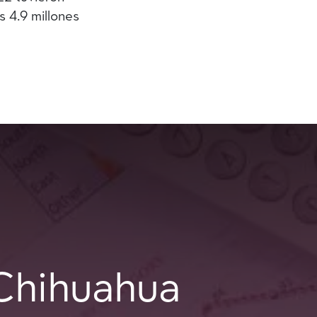
 4.9 millones
Chihuahua